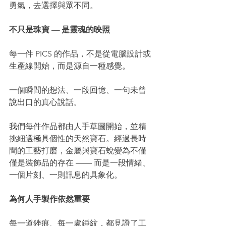
勇氣，去選擇與眾不同。
不只是珠寶 — 是靈魂的映照
每一件 PICS 的作品，不是從電腦設計或
生產線開始，而是源自一種感覺。
一個瞬間的想法、一段回憶、一句未曾
說出口的真心說話。
我們每件作品都由人手草圖開始，並精
挑細選極具個性的天然寶石。經過長時
間的工藝打磨，金屬與寶石蛻變為不僅
僅是裝飾品的存在 —— 而是一段情緒、
一個片刻、一則訊息的具象化。
為何人手製作依然重要
每一道銼痕、每一處錘紋，都見證了工