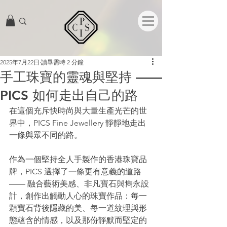
2025年7月22日
讀畢需時 2 分鐘
手工珠寶的靈魂與堅持 ——
PICS 如何走出自己的路
在這個充斥快時尚與大量生產光芒的世
界中，PICS Fine Jewellery 靜靜地走出
一條與眾不同的路。
作為一個堅持全人手製作的香港珠寶品
牌，PICS 選擇了一條更有意義的道路 
—— 融合藝術美感、非凡寶石與雋永設
計，創作出觸動人心的珠寶作品：每一
顆寶石背後隱藏的美、每一道紋理與形
態蘊含的情感，以及那份靜默而堅定的