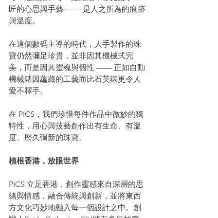
匠的心思與手藝 —— 是人之所為的痕跡
與溫度。
在這個數碼主導的時代，人手製作的珠
寶仍然彌足珍貴，並非因其機械式完
美，而是因其靈魂與個性 —— 正如自動
機械錶因蘊藏的工藝而比石英錶更令人
愛不釋手。
在 PICS，我們珍惜每件作品中微妙的獨
特性，用心與技藝創作出有生命、有溫
度、歷久彌新的珠寶。
植根香港，放眼世界
PICS 立足香港，創作靈感來自深層的思
緒與情感，融合傳統與創新，並將東西
方文化巧妙地融入每一個設計之中。創