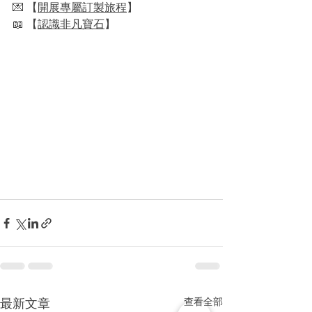
💌 【
開展專屬訂製旅程
】
📖 【
認識非凡寶石
】
查看全部
最新文章