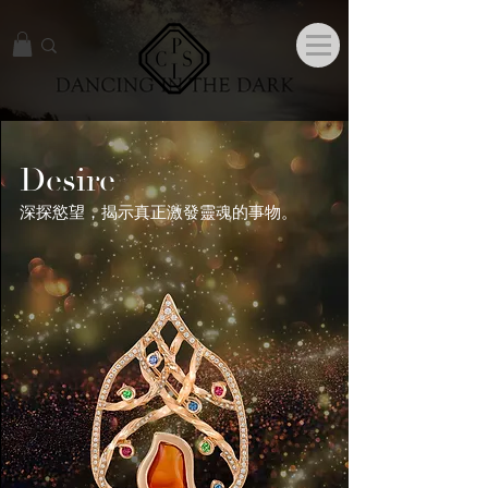
Desire
深探慾望，揭示真正激發靈魂的事物。