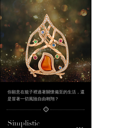
自由的精髓，象徵著對逃離現處和對夢想
的追求。當你凝視它們時，你幾乎可以感
受到生命的脈動和它們所承載的秘密，低
聲訴說著無盡的慾望和無限的可能性。
了解蛋白石
你願意在籠子裡過著關懷備至的生活，還
是冒著一切風險自由翱翔？
Individualistic
Simplistic