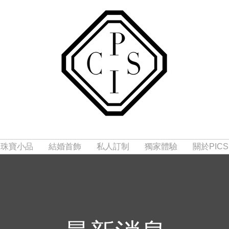
珠寶小品
結婚首飾
私人訂制
獨家體驗
關於PICS