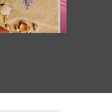
媒體報
包含媒體專訪、文章