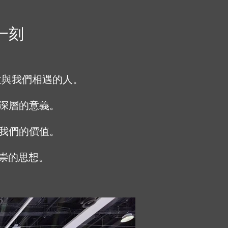
一刻
一位與我們相遇的人。
深層的意義。
我們的價值。
推崇的思想。