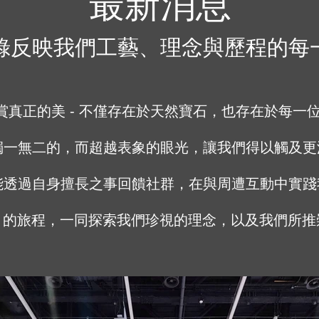
最新消息
錄反映我們工藝、理念與歷程的每
們欣賞真正的美 - 不僅存在於天然寶石，也存在於每
獨一無二的，而超越表象的眼光，讓我們得以觸及更
能透過自身擅長之事回饋社群，在與周遭互動中實踐
CS 的旅程，一同探索我們珍視的理念，以及我們所