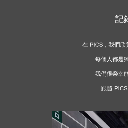
記
在 PICS，我
每個人都是
我們很榮幸
跟隨 PI