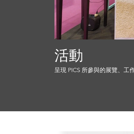
活動
呈現 PICS 所參與的展覽、