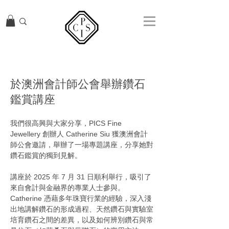
於澳洲會計師公會舉辦鑽石
鑑賞講座
我們很高興與大家分享，PICS Fine
Jewellery 創辦人 Catherine Siu 獲澳洲會計
師公會邀請，舉辦了一場專題講座，分享她對
鑽石鑑賞的獨到見解。
講座於 2025 年 7 月 31 日順利舉行，吸引了
來自會計與金融界的專業人士參與。
Catherine 憑藉多年珠寶行業的經驗，深入淺
出地講解鑽石的形成過程、天然鑽石與實驗室
培育鑽石之間的差異，以及如何辨別鑽石與常