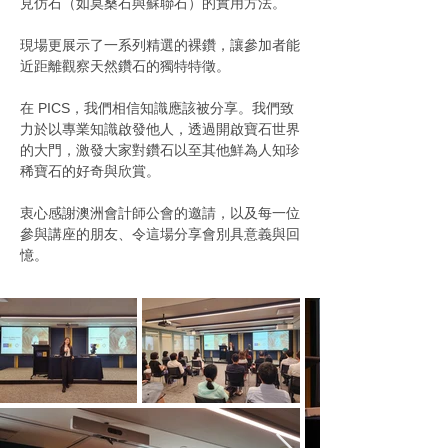
見仿石（如莫桑石與蘇聯石）的實用方法。
現場更展示了一系列精選的裸鑽，讓參加者能
近距離觀察天然鑽石的獨特特徵。
在 PICS，我們相信知識應該被分享。我們致
力於以專業知識啟發他人，透過開啟寶石世界
的大門，激發大家對鑽石以至其他鮮為人知珍
稀寶石的好奇與欣賞。
衷心感謝澳洲會計師公會的邀請，以及每一位
參與講座的朋友、令這場分享會別具意義與回
憶。