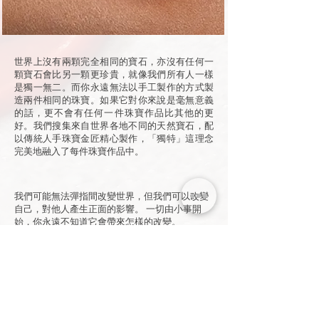
世界上沒有兩顆完全相同的寶石，亦沒有任何一
顆寶石會比另一顆更珍貴，就像我們所有人一樣
是獨一無二。而你永遠無法以手工製作的方式製
造兩件相同的珠寶。如果它對你來說是毫無意義
的話，更不會有任何一件珠寶作品比其他的更
好。我們搜集來自世界各地不同的天然寶石，配
以傳統人手珠寶金匠精心製作，「獨特」這理念
完美地融入了每件珠寶作品中。
我們可能無法彈指間改變世界，但我們可以改變
自己，對他人產生正面的影響。 一切由小事開
始，你永遠不知道它會帶來怎樣的改變。